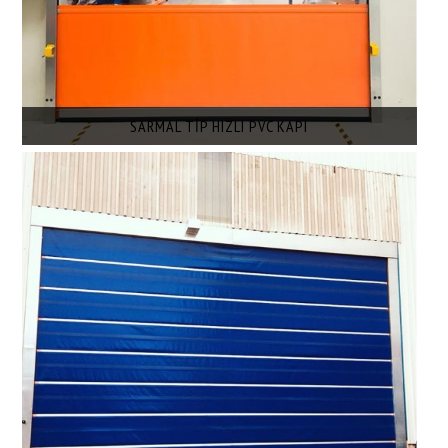
İLETİŞİM
SARMAL TİP HIZLI PVC KAPI
ÜRÜN DETAYI