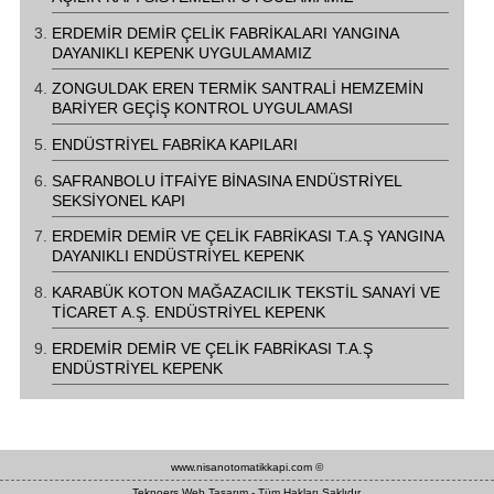
ERDEMİR DEMİR ÇELİK FABRİKALARI YANGINA
DAYANIKLI KEPENK UYGULAMAMIZ
ZONGULDAK EREN TERMİK SANTRALİ HEMZEMİN
BARİYER GEÇİŞ KONTROL UYGULAMASI
ENDÜSTRİYEL FABRİKA KAPILARI
SAFRANBOLU İTFAİYE BİNASINA ENDÜSTRİYEL
SEKSİYONEL KAPI
ERDEMİR DEMİR VE ÇELİK FABRİKASI T.A.Ş YANGINA
DAYANIKLI ENDÜSTRİYEL KEPENK
KARABÜK KOTON MAĞAZACILIK TEKSTİL SANAYİ VE
TİCARET A.Ş. ENDÜSTRİYEL KEPENK
ERDEMİR DEMİR VE ÇELİK FABRİKASI T.A.Ş
ENDÜSTRİYEL KEPENK
www.nisanotomatikkapi.com ©
Teknoers Web Tasarım - Tüm Hakları Saklıdır.