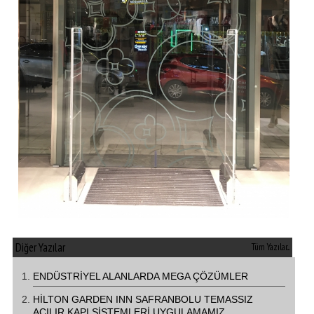
Diğer Yazılar
Tüm Yazılar...
ENDÜSTRİYEL ALANLARDA MEGA ÇÖZÜMLER
HİLTON GARDEN INN SAFRANBOLU TEMASSIZ
AÇILIR KAPI SİSTEMLERİ UYGULAMAMIZ